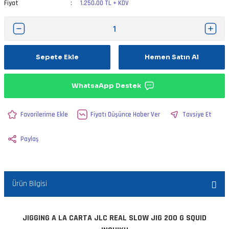
Fiyat
1.250,00 TL + KDV
Sepete Ekle
Hemen Satın Al
WhatsaApp Destek
Fiyatı Düşünce Haber Ver
Tavsiye Et
Paylaş
Ürün Bilgisi
JIGGING A LA CARTA JLC REAL SLOW JIG 200 G SQUID