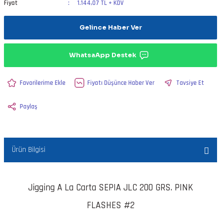
Fiyat
1.144,07 TL + KDV
Gelince Haber Ver
WhatsaApp Destek
Fiyatı Düşünce Haber Ver
Tavsiye Et
Paylaş
Ürün Bilgisi
Jigging A La Carta SEPIA JLC 200 GRS. PINK
FLASHES #2