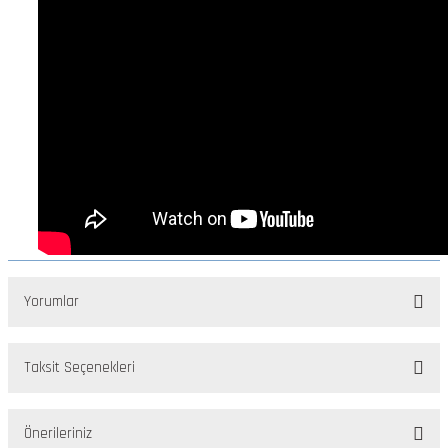
Yorumlar
Taksit Seçenekleri
Bu ürüne ilk yorumu siz yapın!
Önerileriniz