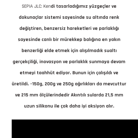
SEPIA JLC: Ken
di tasarladığımız yüzgeçler ve
dokunaçlar sistemi sayesinde su altında renk
değiştiren, benzersiz hareketleri ve parlaklığı
sayesinde canlı bir mürekkep balığına en yakın
benzerliği elde etmek için alışılmadık sualtı
gerçekçiliği, inovasyon ve parlaklık sunmaya devam
etmeyi taahhüt ediyor. Bunun için çalışıldı ve
üretildi. -150g, 200g ve 250g ağırlıkları da mevcuttur
ve 215 mm ölçülerindedir Akıntılı sularda 21,5 mm
uzun silikonu ile çok daha iyi aksiyon alır.