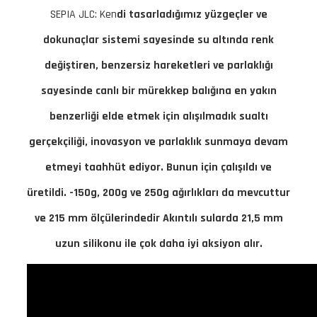
SEPIA JLC: Ken
di tasarladığımız yüzgeçler ve
dokunaçlar sistemi sayesinde su altında renk
değiştiren, benzersiz hareketleri ve parlaklığı
sayesinde canlı bir mürekkep balığına en yakın
benzerliği elde etmek için alışılmadık sualtı
gerçekçiliği, inovasyon ve parlaklık sunmaya devam
etmeyi taahhüt ediyor. Bunun için çalışıldı ve
üretildi. -150g, 200g ve 250g ağırlıkları da mevcuttur
ve 215 mm ölçülerindedir Akıntılı sularda 21,5 mm
uzun silikonu ile çok daha iyi aksiyon alır.