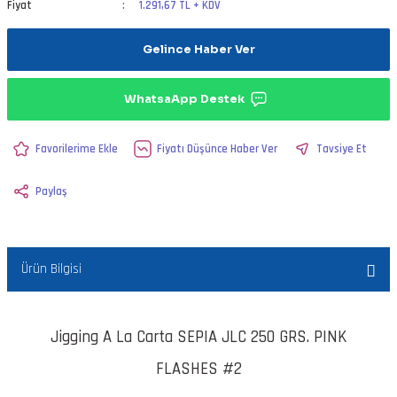
Fiyat
1.291,67 TL + KDV
Gelince Haber Ver
WhatsaApp Destek
Fiyatı Düşünce Haber Ver
Tavsiye Et
Paylaş
Ürün Bilgisi
Jigging A La Carta SEPIA JLC 250 GRS. PINK
FLASHES #2