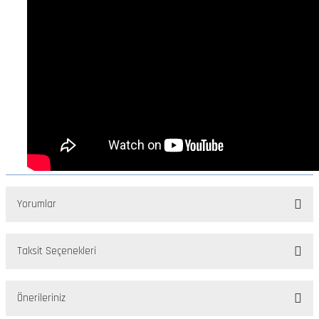
Yorumlar
Taksit Seçenekleri
Bu ürüne ilk yorumu siz yapın!
Önerileriniz
Yorum Yaz