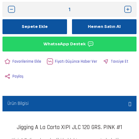
Sepete Ekle
Hemen Satın Al
WhatsaApp Destek
Fiyatı Düşünce Haber Ver
Tavsiye Et
Paylaş
Ürün Bilgisi
Jigging A La Carta XIPI JLC 120 GRS. PINK #1