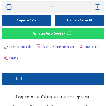
Sepete Ekle
Hemen Satın Al
WhatsaApp Destek
Fiyatı Düşünce Haber Ver
Tavsiye Et
Paylaş
Ürün Bilgisi
Jigging A La Carta
XOCO JLC 150 gr PINK