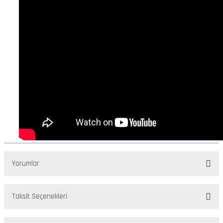
Yorumlar
Taksit Seçenekleri
Bu ürüne ilk yorumu siz yapın!