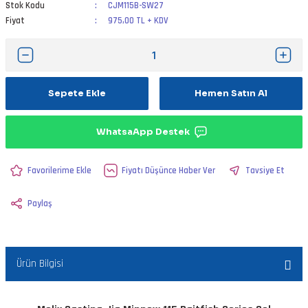
Stok Kodu
CJM115B-SW27
Fiyat
975,00 TL + KDV
Sepete Ekle
Hemen Satın Al
WhatsaApp Destek
Fiyatı Düşünce Haber Ver
Tavsiye Et
Paylaş
Ürün Bilgisi