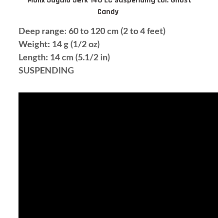
Molix Jugulo Jerk 140 LC Suspending col. Ghost
Candy
Deep range: 60 to 120 cm (2 to 4 feet)
Weight: 14 g (1/2 oz)
Length: 14 cm (5.1/2 in)
SUSPENDING