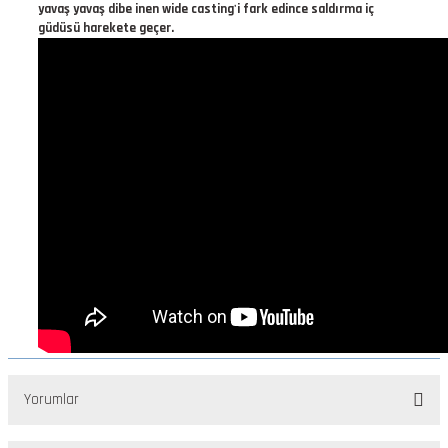
yavaş yavaş dibe inen wide casting'i fark edince saldırma iç
güdüsü harekete geçer.
Yorumlar