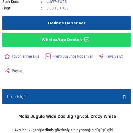
Stok Kodu
JUW7-SW26
Fiyat
0,00 TL + KDV
Gelince Haber Ver
WhatsaApp Destek
Fiyatı Düşünce Haber Ver
Tavsiye Et
Paylaş
Ürün Bilgisi
Molix Jugulo Wide Cas.Jig 7gr.col. Crazy White
- Avcı balık, genişletilmiş gövdesiyle bir yaprağın düşüşü gibi