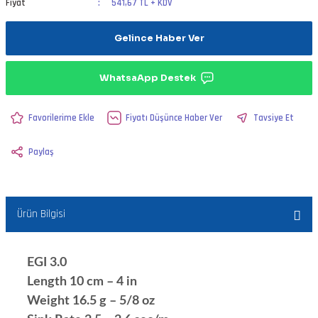
Fiyat
541,67 TL + KDV
Gelince Haber Ver
WhatsaApp Destek
Fiyatı Düşünce Haber Ver
Tavsiye Et
Paylaş
Ürün Bilgisi
EGI 3.0
Length 10 cm – 4 in
Weight 16.5 g – 5/8 oz