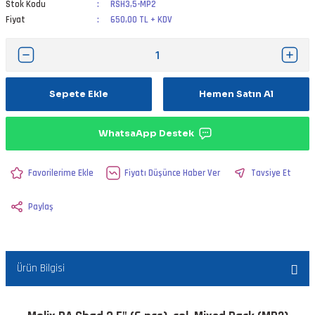
Stok Kodu
RSH3,5-MP2
Fiyat
650,00 TL + KDV
Sepete Ekle
Hemen Satın Al
WhatsaApp Destek
Fiyatı Düşünce Haber Ver
Tavsiye Et
Paylaş
Ürün Bilgisi