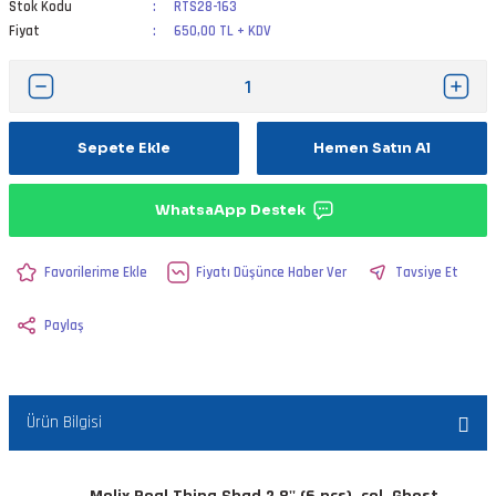
Stok Kodu
RTS28-163
Fiyat
650,00 TL + KDV
Sepete Ekle
Hemen Satın Al
WhatsaApp Destek
Fiyatı Düşünce Haber Ver
Tavsiye Et
Paylaş
Ürün Bilgisi