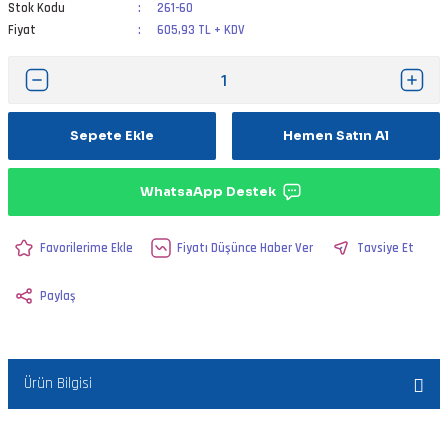
Stok Kodu
261-60
Fiyat
605,93 TL + KDV
Sepete Ekle
Hemen Satın Al
WhatsaApp Destek
Fiyatı Düşünce Haber Ver
Tavsiye Et
Paylaş
Ürün Bilgisi