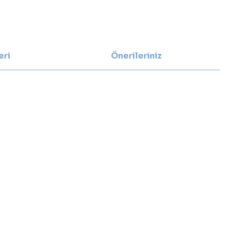
eri
Önerileriniz