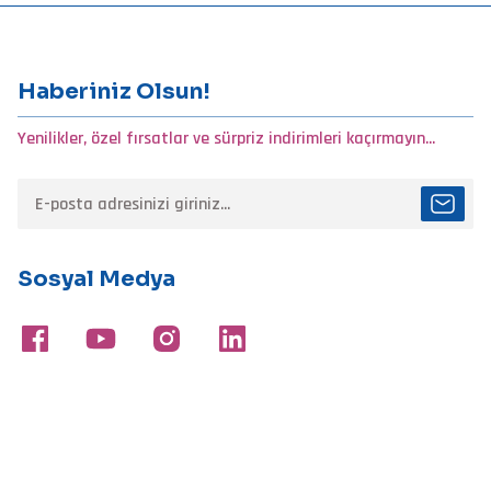
Bu ürüne benzer farklı alternatifler olmalı.
Haberiniz Olsun!
Yenilikler, özel fırsatlar ve sürpriz indirimleri kaçırmayın...
Sosyal Medya