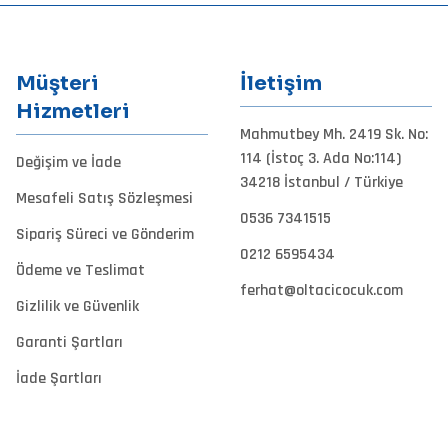
Müşteri
İletişim
Hizmetleri
Mahmutbey Mh. 2419 Sk. No:
114 (İstoç 3. Ada No:114)
Değişim ve İade
34218 İstanbul / Türkiye
Mesafeli Satış Sözleşmesi
0536 7341515
Sipariş Süreci ve Gönderim
0212 6595434
Ödeme ve Teslimat
ferhat@oltacicocuk.com
Gizlilik ve Güvenlik
Garanti Şartları
İade Şartları