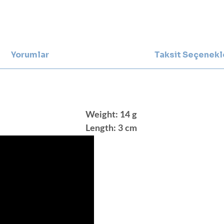
Yorumlar
Taksit Seçenekl
Weight: 14 g
Length: 3 cm