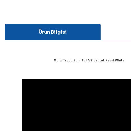
Ürün Bilgisi
Molix Trago Spin Tail 1/2 oz. col. Pearl White