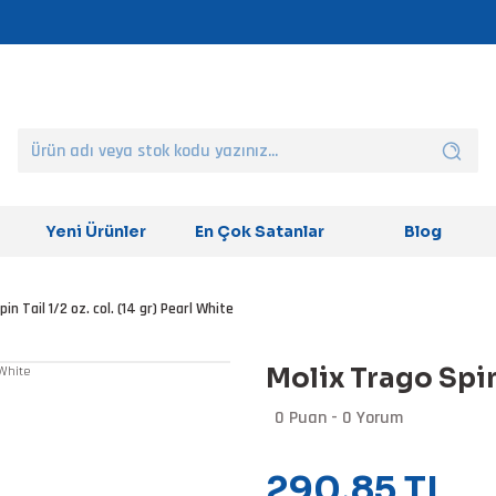
Yeni Ürünler
En Çok Satanlar
Blog
in Tail 1/2 oz. col. (14 gr) Pearl White
Molix Trago Spin 
0 Puan - 0 Yorum
290,85 TL