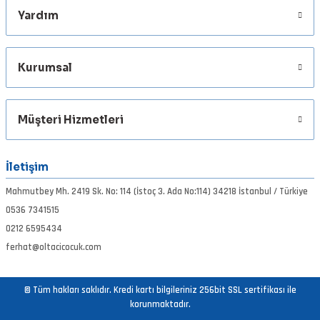
Yardım
Gönder
Kurumsal
Müşteri Hizmetleri
İletişim
Mahmutbey Mh. 2419 Sk. No: 114 (İstoç 3. Ada No:114) 34218 İstanbul / Türkiye
0536 7341515
0212 6595434
ferhat@oltacicocuk.com
© Tüm hakları saklıdır. Kredi kartı bilgileriniz 256bit SSL sertifikası ile
korunmaktadır.