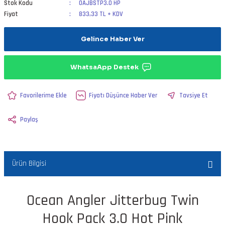
Stok Kodu
OAJBSTP3.0 HP
Fiyat
833,33 TL + KDV
Gelince Haber Ver
WhatsaApp Destek
Fiyatı Düşünce Haber Ver
Tavsiye Et
Paylaş
Ürün Bilgisi
Ocean Angler Jitterbug Twin
Hook Pack 3.0 Hot Pink