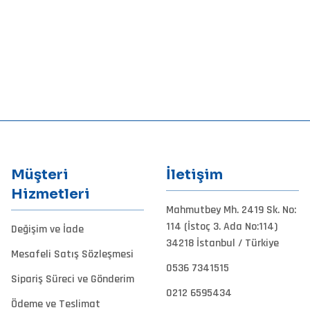
Müşteri
İletişim
Hizmetleri
Mahmutbey Mh. 2419 Sk. No:
114 (İstoç 3. Ada No:114)
Değişim ve İade
34218 İstanbul / Türkiye
Mesafeli Satış Sözleşmesi
0536 7341515
Sipariş Süreci ve Gönderim
0212 6595434
Ödeme ve Teslimat