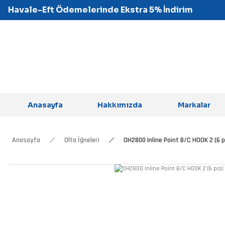
Havale-Eft Ödemelerinde Ekstra 5% İndirim
Anasayfa
Hakkımızda
Markalar
Anasayfa
Olta İğneleri
OH2800 Inline Point B/C HOOK 2 (6 p