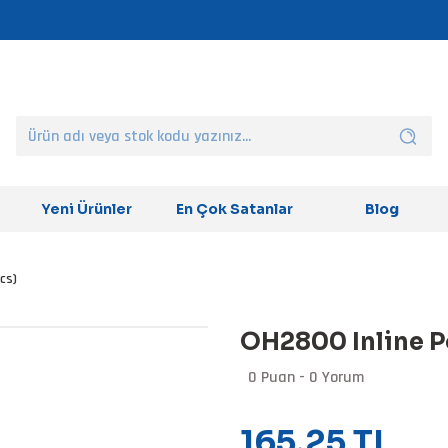
Yeni Ürünler
En Çok Satanlar
Blog
cs)
OH2800 Inline P
0 Puan - 0 Yorum
165,25 TL