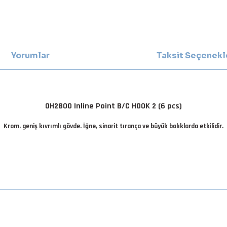
Yorumlar
Taksit Seçenekl
OH2800 Inline Point B/C HOOK 2 (6 pcs)
Krom, geniş kıvrımlı gövde. İğne, sinarit tırança ve büyük balıklarda etkilidir.
da yetersiz gördüğünüz noktaları öneri formunu kullanarak tarafımıza iletebilirsiniz