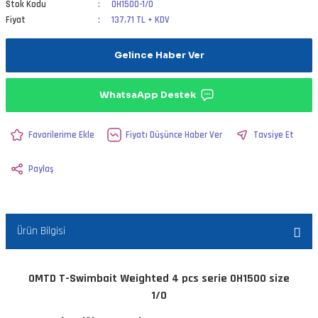
Stok Kodu
OH1500-1/0
Fiyat
137,71 TL + KDV
Gelince Haber Ver
WhatsaApp Destek
Fiyatı Düşünce Haber Ver
Tavsiye Et
Paylaş
Ürün Bilgisi
OMTD T-Swimbait Weighted 4 pcs serie OH1500 size
1/0