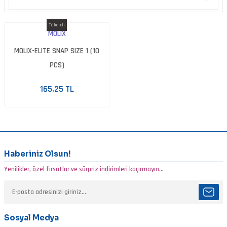
Tükendi
MOLIX
MOLIX-ELITE SNAP SIZE 1 (10
PCS)
165,25 TL
Haberiniz Olsun!
Yenilikler, özel fırsatlar ve sürpriz indirimleri kaçırmayın...
Sosyal Medya