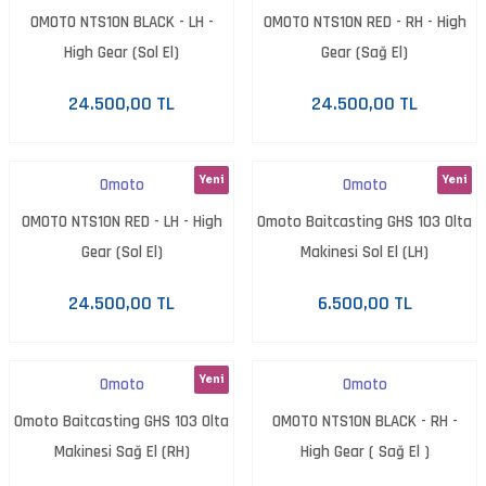
OMOTO NTS10N BLACK - LH -
OMOTO NTS10N RED - RH - High
High Gear (Sol El)
Gear (Sağ El)
24.500,00 TL
24.500,00 TL
Yeni
Yeni
Omoto
Omoto
OMOTO NTS10N RED - LH - High
Omoto Baitcasting GHS 103 Olta
Gear (Sol El)
Makinesi Sol El (LH)
24.500,00 TL
6.500,00 TL
Yeni
Omoto
Omoto
Omoto Baitcasting GHS 103 Olta
OMOTO NTS10N BLACK - RH -
Makinesi Sağ El (RH)
High Gear ( Sağ El )