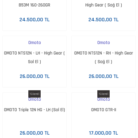
B53M 160-260GR
High Gear ( Sağ El )
24.500,00 TL
24.500,00 TL
Omoto
Omoto
OMOTO NTS12N - LH - High Gear (
OMOTO NTS12N - RH - High Gear
Sol El )
( Sağ El )
26.000,00 TL
26.000,00 TL
Tükendi
Tükendi
Omoto
Omoto
OMOTO Triple 12N HG - LH (Sol El)
OMOTO GTR-II
26.000,00 TL
17.000,00 TL