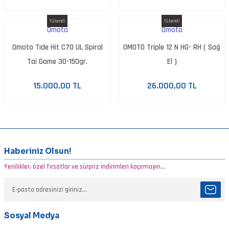
Tükendi
Tükendi
Omoto
Omoto
Omoto Tide Hit C70 UL Spiral
OMOTO Triple 12 N HG- RH ( Sağ
Tai Game 30-150gr.
El )
15.000,00 TL
26.000,00 TL
Haberiniz Olsun!
Yenilikler, özel fırsatlar ve sürpriz indirimleri kaçırmayın...
Sosyal Medya