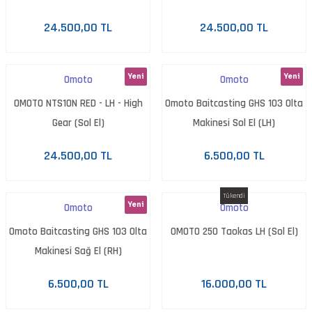
24.500,00 TL
24.500,00 TL
Yeni
Yeni
Omoto
Omoto
OMOTO NTS10N RED - LH - High
Omoto Baitcasting GHS 103 Olta
Gear (Sol El)
Makinesi Sol El (LH)
24.500,00 TL
6.500,00 TL
Tükendi
Yeni
Omoto
Omoto
Omoto Baitcasting GHS 103 Olta
OMOTO 250 Taokas LH (Sol El)
Makinesi Sağ El (RH)
6.500,00 TL
16.000,00 TL