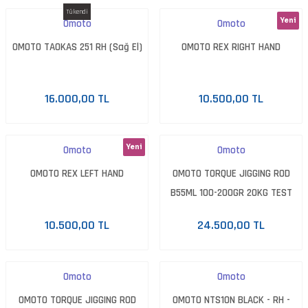
Tükendi
Yeni
Omoto
Omoto
OMOTO TAOKAS 251 RH (Sağ El)
OMOTO REX RIGHT HAND
16.000,00 TL
10.500,00 TL
Yeni
Omoto
Omoto
OMOTO REX LEFT HAND
OMOTO TORQUE JIGGING ROD
B55ML 100-200GR 20KG TEST
10.500,00 TL
24.500,00 TL
Omoto
Omoto
OMOTO TORQUE JIGGING ROD
OMOTO NTS10N BLACK - RH -