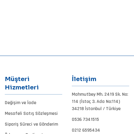
Müşteri
İletişim
Hizmetleri
Mahmutbey Mh. 2419 Sk. No:
114 (İstoç 3. Ada No:114)
Değişim ve İade
34218 İstanbul / Türkiye
Mesafeli Satış Sözleşmesi
0536 7341515
Sipariş Süreci ve Gönderim
0212 6595434