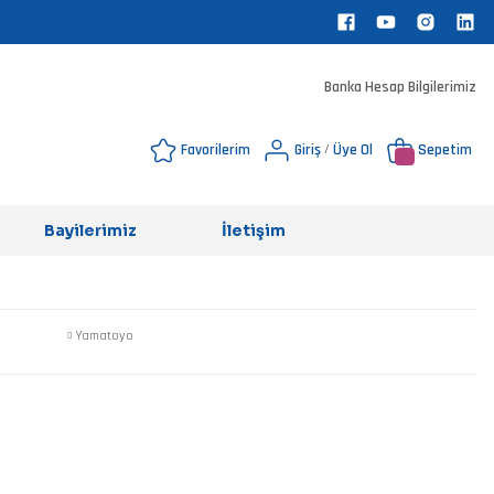
Banka Hesap Bilgilerimiz
Favorilerim
Giriş
Üye Ol
Sepetim
/
Bayilerimiz
İletişim
Yamatoyo